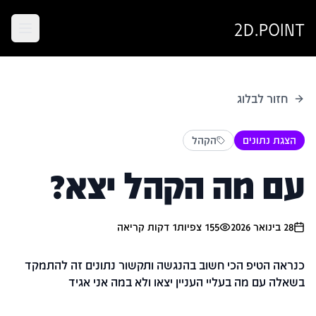
2D.POINT
חזור לבלוג
הצגת נתונים
הקהל
עם מה הקהל יצא?
28 בינואר 2026
155
צפיות
1
דקות קריאה
כנראה הטיפ הכי חשוב בהנגשה ותקשור נתונים זה להתמקד
בשאלה עם מה בעליי העניין יצאו ולא במה אני אגיד