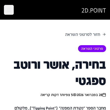
2D.POINT
חזור לסרטוני השראה
סרטוני השראה
בחירה, אושר ורוטב
ספגטי
28 בפברואר 2026
5
צפיות
1
דקות קריאה
מחבר הספר "נקודת המפנה" ("Tipping Point"), מלקולם