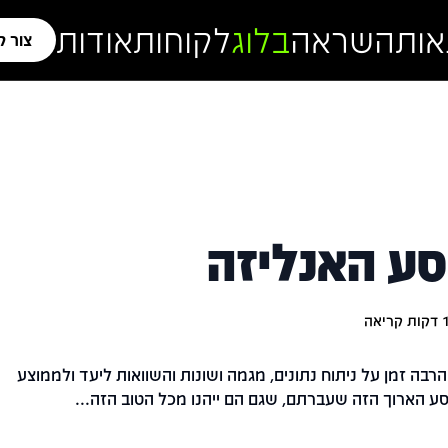
אות
השראה
בלוג
לקוחות
אודות
צור 
סע האנליזה
דקות קריאה
רבה זמן על ניתוח נתונים, מגמה ושונות והשוואות ליעד ולממוצע
ע הארוך הזה שעברתם, שגם הם ייהנו מכל הטוב הזה...