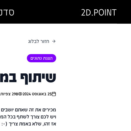
2D.POINT
סדנ
חזור לבלוג
הצגת נתונים
שיתוף במ
25 באוגוסט 2024
298
צפיות
1
מכירים את זה שאתם יושבים ה
ויש לכם צורך לשתף בכל המס
אז זהו, שלא באמת צריך (-: