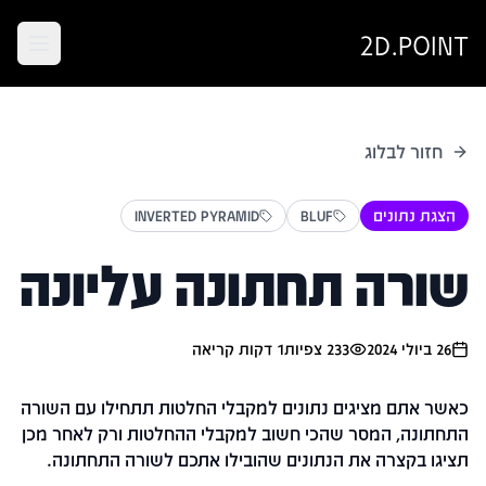
2D.POINT
חזור לבלוג
הצגת נתונים
BLUF
INVERTED PYRAMID
שורה תחתונה עליונה
26 ביולי 2024
233
צפיות
1
דקות קריאה
כאשר אתם מציגים נתונים למקבלי החלטות תתחילו עם השורה
התחתונה, המסר שהכי חשוב למקבלי ההחלטות ורק לאחר מכן
תציגו בקצרה את הנתונים שהובילו אתכם לשורה התחתונה.