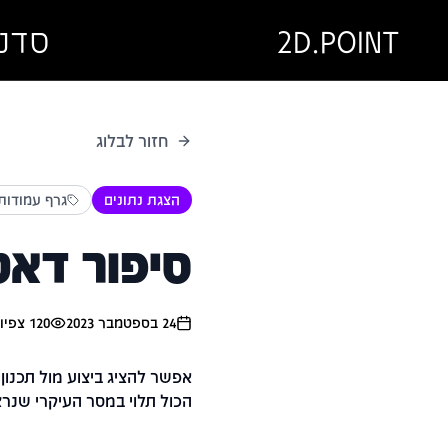
2D.POINT
סדנ
חזור לבלוג
הצגת נתונים
גרף עמודות
סיפור דאט
24 בספטמבר 2023
120
צפיו
אפשר להציג ביצוע מול תכנון
הכול תלוי במסר העיקרי שנר