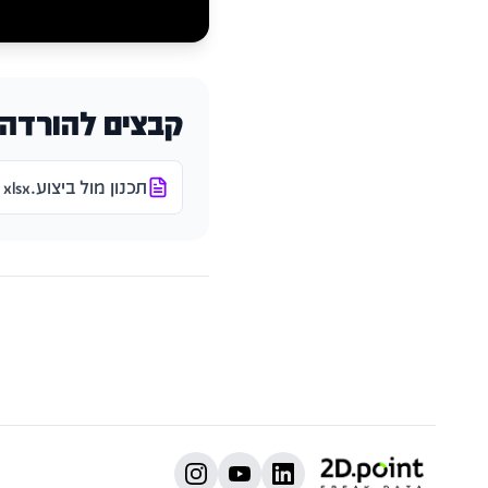
קבצים להורדה
תכנון מול ביצוע.xlsx