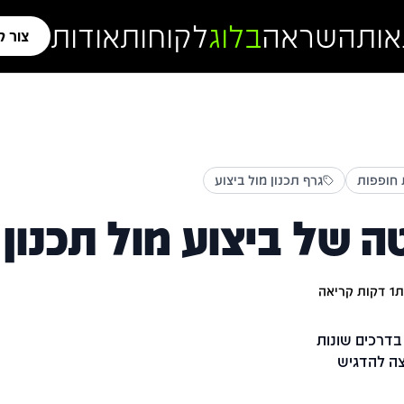
אות
השראה
בלוג
לקוחות
אודות
צור 
 חופפות
גרף תכנון מול ביצוע
ה של ביצוע מול תכנון
ת
1
דקות קריאה
 בדרכים שונות
צה להדגיש