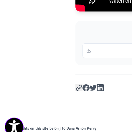
All rights on this site belong to Dana Arnon Perry