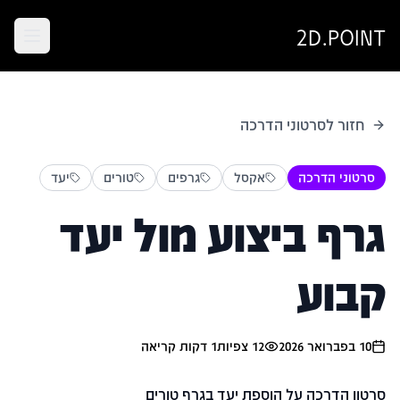
2D.POINT
חזור לסרטוני הדרכה
סרטוני הדרכה
אקסל
גרפים
טורים
יעד
גרף ביצוע מול יעד
קבוע
10 בפברואר 2026
12
צפיות
1
דקות קריאה
סרטון הדרכה על הוספת יעד בגרף טורים