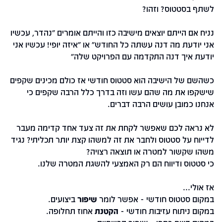
לשתף בסטטוס? וזהו?
נניח אם הייתם יוצאים מישיבה כזו והייתם אומרים "נהדר, עכשיו
אני יודעת מה דנה עשתה כל החודש" או "איזה יופי! עכשיו אני
יודעת איך דנה התקדמה עם הפרויקט שלה"
כשהשם של הישיבה הוא סטטוס חודשי אז כולם מכינים שקפים
שישקפו את מה שהם עשו וזה בדרך כלל הרבה שקפים כי
אנחנו כמובן עושים הרבה דברים.
לא נראה לכם שאפשר לקחת את זה צעד אחד קדימה מעבר
לדייוח על סטטוס ולחבר את זה למשהו קצת יותר תכליתי? נגיד
משהו שקשור למטרה או תוצאה רצויה?
כי סטטוס ודיווח הם רק האמצעי להשגת המטרה שלנו.
אז אולי...
במקום סטטוס חודשי - אפשר לומר
שיפור
ביצועים.
במקום ניתוח עזיבות חודשי -
הקטנת
אחוז תחלופה.