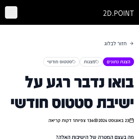
2D.POINT
חזור לבלוג
הצגת נתונים
מצגות
סטטוס חודשי
בואו נדבר רגע על
ישיבת סטטוס חודשי
23 באוגוסט 2024
134
צפיות
1
דקות קריאה
מה בעצם המטרה של הישיבות האלה?