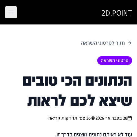
2D.POINT
חזור לסרטוני השראה
סרטוני השראה
הנתונים הכי טובים
שיצא לכם לראות
28 בפברואר 2026
36
צפיות
1
דקות קריאה
עוד לא ראיתם נתונים מוצגים בדרך זו.