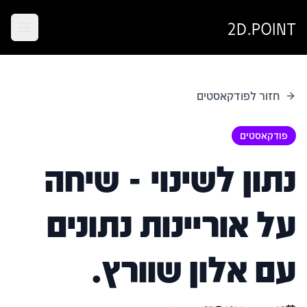
2D.POINT
חזור לפודקאסטים
פודקאסטים
נתון לשינוי - שיחה
על אוריינות נתונים
עם אלון שוורץ.