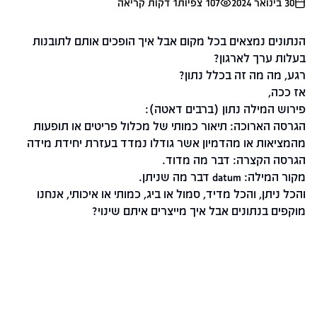
30 בינואר 2024
107
צפיות
1
דקות קריאה
הנתונים נמצאים בכל מקום אבל איך הופכים אותם לתובנות
בעלות ערך לארגון?
רגע, מה מה זה בכלל נתון?
אז ככה,
פירוש המילה נתון (ברבים דאטה):
הגרסה הארוכה: תיאור כמותי של מכלול פריטים או תופעות
מהמציאות או מהדמיון אשר גודלו נמדד בעזרת יחידת מידה
הגרסה הקצרה: דבר מה מדוד.
מקור המילה: datum דבר מה שניתן.
והכל ניתן, והכל מדיד, סמול או ביג, כמותי או איכותי, אנחנו
מוקפים בנתונים אבל איך מייצרים איתם שינוי?