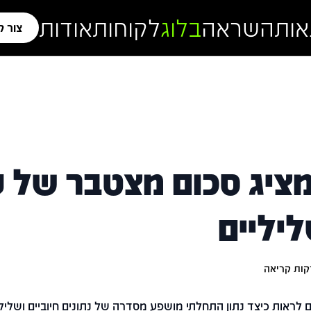
אות
השראה
בלוג
לקוחות
אודות
צור 
ציג סכום מצטבר של ע
ליליים
ות קריאה
 לראות כיצד נתון התחלתי מושפע מסדרה של נתונים חיוביים ושלילי