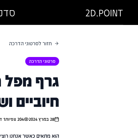
2D.POINT
סדנ
חזור לסרטוני הדרכה
סרטוני הדרכה
גרף מפל מ
חיוביים וש
28 במרץ 2024
204
צפיות
1
דק
הוא מתאים כאשר אנחנו רוצים