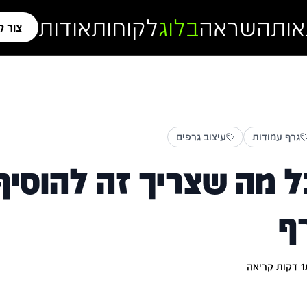
אות
השראה
בלוג
לקוחות
אודות
צור 
גרף עמודות
עיצוב גרפים
 מה שצריך זה להוסיף 
ף
1
דקות קריאה