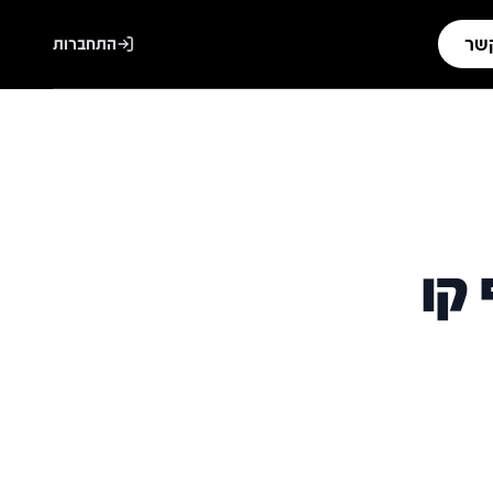
קשר
התחברות
קו