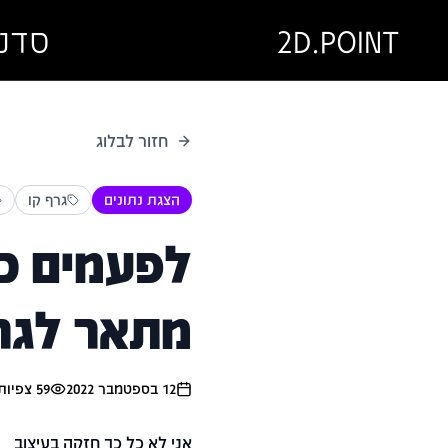
2D.POINT
סדנ
חזור לבלוג
הצגת נתונים
גרף קו
לפעמים כל
מתאר לגר
12 בספטמבר 2022
59
צפיות
אני לא כל כך חזקה בעיצוב