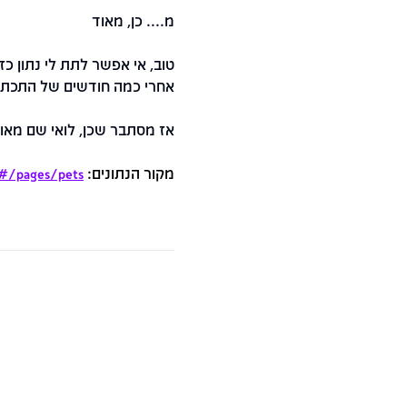
מ.... כן, מאוד
טוב, אי אפשר לתת לי נתון כז
אחרי כמה חודשים של התכתב
אז מסתבר שכן, לואי שם מאוד 
מקור הנתונים:
/#/pages/pets