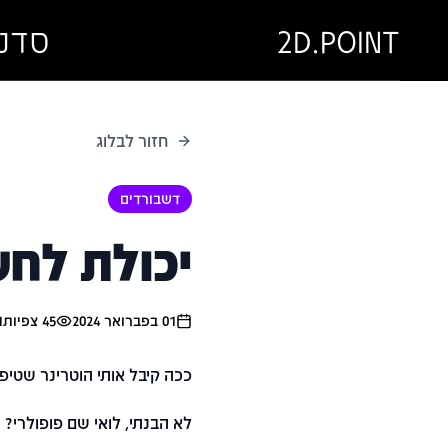
2D.POINT
סדנ
חזור לבלוג
דשבורדים
יכולת לחש
01 בפברואר 2024
45
צפיות
1
ככה קיבל אותי הוטרינר שטיפ
לא הבנתי, לואי שם פופולרי?