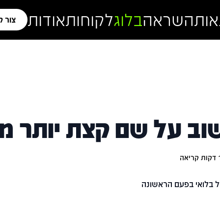
אות
השראה
בלוג
לקוחות
אודות
צור 
וב על שם קצת יותר מק
דקות קריאה
ל בלואי בפעם הראשונה