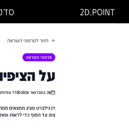
2D.POINT
סדנ
חזור לסרטוני השראה
סרטוני השראה
על הציפיו
28 בפברואר 2026
11
צפיות
1
דן גילברט מציג ממצאים ממחק
צפו עד הסוף כדי לראות שאלות