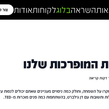
אות
השראה
בלוג
לקוחות
אודות
צור 
ת המופרכות שלנו
דקות קריאה
רו על השמחה, וחולק כמה ניסויים מעניינים שאתם יכולים לנסות ע
 ותשובות עם דן גילברט, בהשתתפות כמה פנים מוכרות מ-TED.