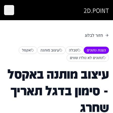
2D.POINT
חזור לבלוג
הצגת נתונים
טבלה
עיצוב מותנה
אקסל
נתונים לא נולדו שווים
עיצוב מותנה באקסל
- סימון בדגל תאריך
שחרג