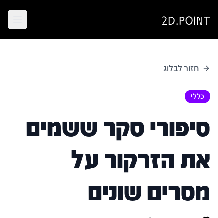
2D.POINT
חזור לבלוג
כללי
סיפורי סקר ששמים
את הזרקור על
מסרים שונים